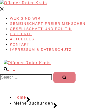
Skip
to
content
WER SIND WIR
GEMEINSCHAFT FREIER MENSCHEN
GESELLSCHAFT UND POLITIK
PROJEKTE
AKTUELLES
KONTAKT
IMPRESSUM & DATENSCHUTZ
Search…
Home
Meine Buchungen