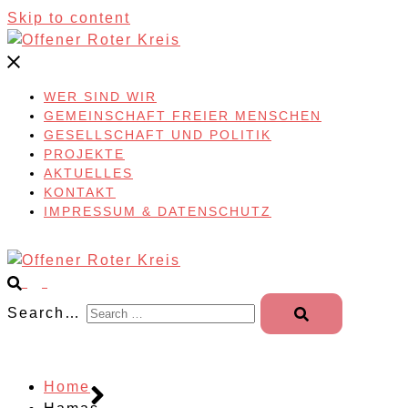
Skip to content
WER SIND WIR
GEMEINSCHAFT FREIER MENSCHEN
GESELLSCHAFT UND POLITIK
PROJEKTE
AKTUELLES
KONTAKT
IMPRESSUM & DATENSCHUTZ
Search…
Home