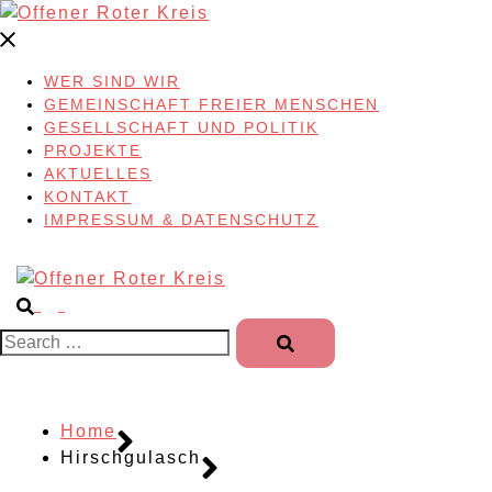
Skip
to
content
WER SIND WIR
GEMEINSCHAFT FREIER MENSCHEN
GESELLSCHAFT UND POLITIK
PROJEKTE
AKTUELLES
KONTAKT
IMPRESSUM & DATENSCHUTZ
Search…
Home
Hirschgulasch