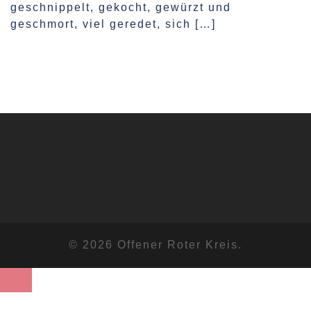
geschnippelt, gekocht, gewürzt und
geschmort, viel geredet, sich […]
© 2026 Offener Roter Kreis.