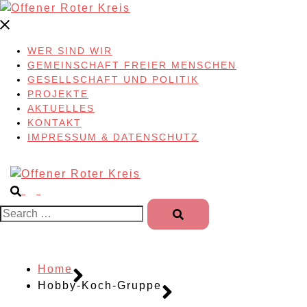
Skip
to
content
WER SIND WIR
GEMEINSCHAFT FREIER MENSCHEN
GESELLSCHAFT UND POLITIK
PROJEKTE
AKTUELLES
KONTAKT
IMPRESSUM & DATENSCHUTZ
Search…
Home
Hobby-Koch-Gruppe