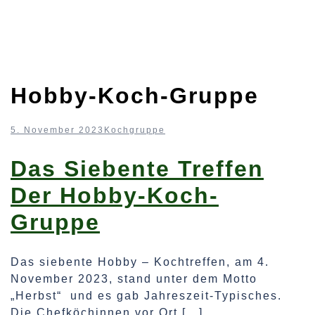
Hobby-Koch-Gruppe
5. November 2023
Kochgruppe
Das Siebente Treffen
Der Hobby-Koch-
Gruppe
Das siebente Hobby – Kochtreffen, am 4.
November 2023, stand unter dem Motto
„Herbst“ und es gab Jahreszeit-Typisches.
Die Chefköchinnen vor Ort […]