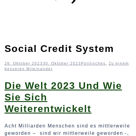
Social Credit System
26. Oktober 2023
30. Oktober 2023
Politisches
,
Zu einem
besseren Miteinander
Die Welt 2023 Und Wie
Sie Sich
Weiterentwickelt
Acht Milliarden Menschen sind es mittlerweile
geworden – sind wir mittlerweile geworden -,