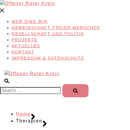
Skip
to
content
WER SIND WIR
GEMEINSCHAFT FREIER MENSCHEN
GESELLSCHAFT UND POLITIK
PROJEKTE
AKTUELLES
KONTAKT
IMPRESSUM & DATENSCHUTZ
Search…
Home
Therapien