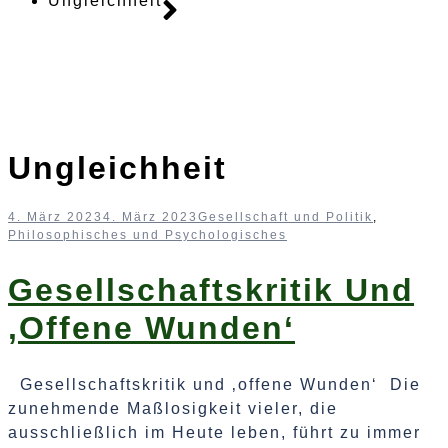
Ungleichheit
Ungleichheit
4. März 2023
4. März 2023
Gesellschaft und Politik
,
Philosophisches und Psychologisches
Gesellschaftskritik Und
‚offene Wunden‘
Gesellschaftskritik und ‚offene Wunden‘ Die
zunehmende Maßlosigkeit vieler, die
ausschließlich im Heute leben, führt zu immer