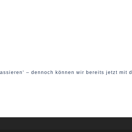
ssieren‘ – dennoch können wir bereits jetzt mit da