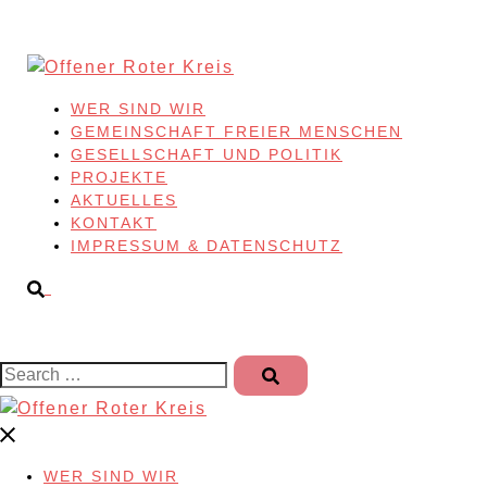
Skip
to
content
WER SIND WIR
GEMEINSCHAFT FREIER MENSCHEN
GESELLSCHAFT UND POLITIK
PROJEKTE
AKTUELLES
KONTAKT
IMPRESSUM & DATENSCHUTZ
Search…
WER SIND WIR