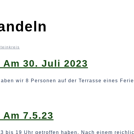
andeln
teinkreis
 Am 30. Juli 2023
aben wir 8 Personen auf der Terrasse eines Feri
 Am 7.5.23
13 bis 19 Uhr getroffen haben. Nach einem reichl