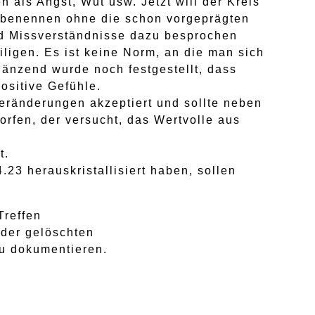
n als Angst, Wut usw. Jetzt will der Kreis
u benennen ohne die schon vorgeprägten
und Missverständnisse dazu besprochen
ligen. Es ist keine Norm, an die man sich
gänzend wurde noch festgestellt, dass
ositive Gefühle.
Veränderungen akzeptiert und sollte neben
rfen, der versucht, das Wertvolle aus
t.
23 herauskristallisiert haben, sollen
Treffen
eder gelöschten
u dokumentieren.