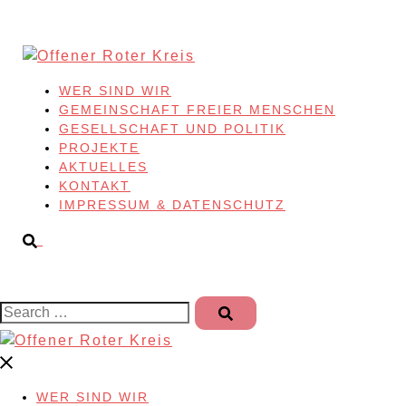
Skip
to
content
WER SIND WIR
GEMEINSCHAFT FREIER MENSCHEN
GESELLSCHAFT UND POLITIK
PROJEKTE
AKTUELLES
KONTAKT
IMPRESSUM & DATENSCHUTZ
Search…
WER SIND WIR