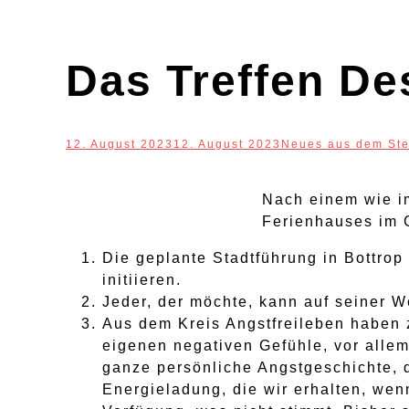
Das Treffen De
12. August 2023
12. August 2023
Neues aus dem Ste
Nach einem wie i
Ferienhauses im 
Die geplante Stadtführung in Bottro
initiieren.
Jeder, der möchte, kann auf seiner W
Aus dem Kreis Angstfreileben haben z
eigenen negativen Gefühle, vor alle
ganze persönliche Angstgeschichte, d
Energieladung, die wir erhalten, wenn