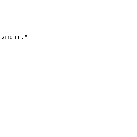
r sind mit
*