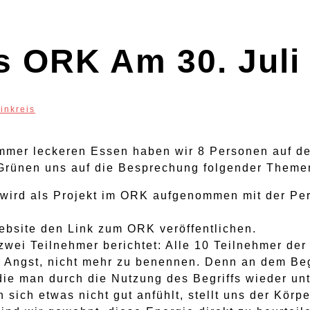
s ORK Am 30. Juli
inkreis
mmer leckeren Essen haben wir 8 Personen auf de
Grünen uns auf die Besprechung folgender Themen
p wird als Projekt im ORK aufgenommen mit der Pe
ebsite den Link zum ORK veröffentlichen.
wei Teilnehmer berichtet: Alle 10 Teilnehmer der
m Angst, nicht mehr zu benennen. Denn an dem Beg
ie man durch die Nutzung des Begriffs wieder unt
 sich etwas nicht gut anfühlt, stellt uns der Körp