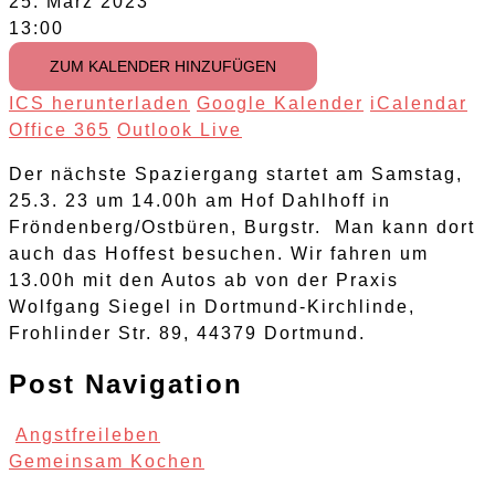
25. März 2023
13:00
ZUM KALENDER HINZUFÜGEN
ICS herunterladen
Google Kalender
iCalendar
Office 365
Outlook Live
Der nächste Spaziergang startet am Samstag,
25.3. 23 um 14.00h am Hof Dahlhoff in
Fröndenberg/Ostbüren, Burgstr. Man kann dort
auch das Hoffest besuchen. Wir fahren um
13.00h mit den Autos ab von der Praxis
Wolfgang Siegel in Dortmund-Kirchlinde,
Frohlinder Str. 89, 44379 Dortmund.
Post Navigation
Angstfreileben
Gemeinsam Kochen